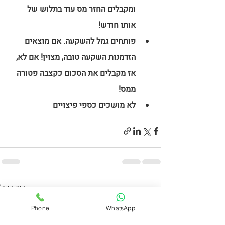
ומקבלים החזר מס עוד בתלוש של 
אותו חודש! 
פותחים גמל להשקעה. אם מוצאים 
הזדמנות השקעה טובה, מצוין! אם לא, 
אז מקבלים את הסכום כקצבה פטורה 
ממס! 
לא מושכים כספי פיצויים
פוסטים אחרונים
הצג הכול
Phone
WhatsApp