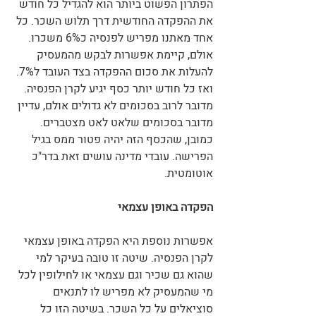
הפתרון הפשוט ביותר הוא להגדיל כל חודש 
את ההפקדה החודשית דרך תלוש השכר. כל 
אחד מאתנו מפריש לפנסיה כ6% משכרו. 
אולם, קיימת אפשרות לבקש מהמעסיק 
להעלות את סכום ההפקדה בצד העובד ל7%. 
ואז כל חודש יותר כסף יגיע לקרן הפנסיה. 
מדובר לרוב בסכומים לא גדולים אולם, עדיין 
מדובר בסכומים שלאט לאט מצטברים. 
כמובן, שהכסף הזה יהיה פטור ממס בגיל 
הפרישה. עובדי מדינה עושים זאת בדר"כ 
אוטומטית. 
הפקדה באופן עצמאי
אפשרות נוספת היא הפקדה באופן עצמאי 
לקרן הפנסיה. שיטה זו טובה בעיקר למי 
שהוא גם שכיר וגם עצמאי או לחילופין לכל 
מי שהמעסיק לא מפריש לו לתנאים 
סוציאלים על כל השכר. בשיטה הזו כל 