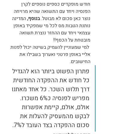
חודש מופקדים כספים נוספים לקרן 
הפנסיה ויחד עם התשואה שהיא מרויחה 
נוצר כאן סכום לא מבוטל. 
בנוסף,
 המדינה 
נותנת הטבות מס לכל מי שמפקיד באופן 
עצמאי ויחד עם ההחזר נוצרת תשואה 
מובטחת על הכסף!! 
 למי שמעוניין להעמיק בשיטה יכול לפנות 
אליי באופן פרטני ואערוך בשבילו את 
החישובים. 
פתרון הפשוט ביותר הוא להגדיל 
כל חודש את ההפקדה החודשית 
דרך תלוש השכר. כל אחד מאתנו 
מפריש לפנסיה כ6% משכרו. 
אולם, אולם, קיימת אפשרות 
לבקש מהמעסיק להעלות את 
סכום ההפקדה בצד העובד ל7%. 