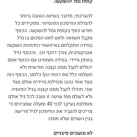
קופת גמל להשקעה
. 
להערכתי, מדובר בשיטה הטובה ביותר 
להגדלת החיסכון הפנסיוני. מפקידים כל 
חודש כסף בקופת גמל להשקעה. הכסף 
מקבל תשואה ולאט לאט הסכום בו גדל. 
במידה ונתקלתם באיזושהי הזדמנות השקעה 
אטרקטיבית, צורך דחוף וכו.. והכסף נזיל 
באופן מיידי. במידה ותמתינו עם הכסף אתם 
יכולים לקבל ממנו קצבה חודשית ולא 
תשלמו כלל מס רווחי הון! כלומר, הכסף הזה 
מצד אחד נהנה מנזילות מיידית אולם מצד 
שני, תוכלו לקבל ממנו קצבה בגיל הפנסיה 
ולא לשלם מס! שיטה זו טובה לכל גיל אולם 
מומלצת בעיקר לבני 40 ומעלה שמבינים כי 
צריכים להגביר את החיסכון לגיל פרישה 
בגין השנים שלא חסכו. 
לא מושכים פיצויים