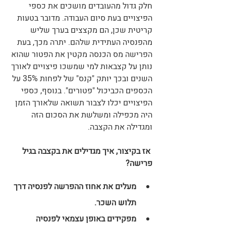
חלק גדול מהעובדים מושכים את כספי 
הפיצויים בעת סיום העבודה. מדובר בטעות 
קריטית שכן, הם מקצצים בערך שליש 
מהפנסיה העתידית שלהם. יתרה מכך, בעת 
הפרישה מס הכנסה מקטין את הפטור שהוא 
נותן על קצבאות למי שמשכו פיצויים לאורך 
השנים ובכך יותק "קנס" של לפחות 35% על 
הכספים הכביכול "פטורים". בנוסף, כספי 
הפיצויים יכלו לצבור תשואה שלאורך הזמן 
היה מכפילה ומשלשת את הסכום הזה 
ומגדילה את הקצבה. 
 אז בקיצור, איך מגדילים את בקצבה בגיל 
פרישה?
מעלים את אחוז ההפרשה לפנסיה דרך 
תלוש השכר.
מפקידים באופן עצמאי לפנסיה 