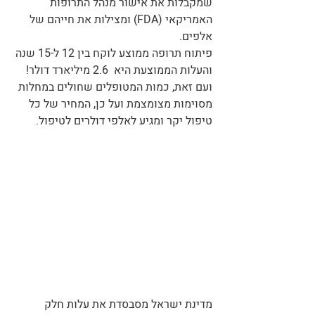
שמקבלות את אישור מנהל התרופות 
האמריקאי (FDA) ומצילות את חייהם של 
אלפים. 
פיתוח תרופה ממוצע לוקח בין 12 ל-15 שנה 
והעלות הממוצעת היא  2.6 מיליארד דולר! 
ועם זאת, כמות המטופלים שחולים במחלות 
מסוימות מצומצמת ועל כן, המחיר של כל 
טיפול יקר ומגיע לאלפי דולרים לטיפול. 
מדינת ישראל מסבסדת את עלות חלק 