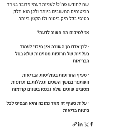
שח לחודש סה"כ! לעניות דעתי מדובר באחד 
הביטוחים החשובים ביותר ולכן הוא חלק 
בסיסי בכל תיק ביטוח ולו הקטן ביותר. 
אז לסיכום מה חשוב לדעת?
· 
לבן אדם מן השורה אין סיכוי לעמוד 
בעלויות של תרופות מסוימות שלא בסל 
הבריאות
· סעיף התרופות בפוליסות הבריאות 
השתפר במשך השנים ונכללות בו תרופות 
מסוגים שונים שלא נכנסו בשנים קודמות
· עלות סעיף זה מאד נמוכה והיא הבסיס לכל 
ביטוח בריאות 